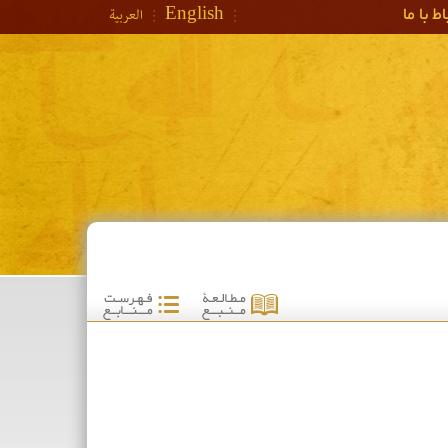
ط با ما
English
العربیة