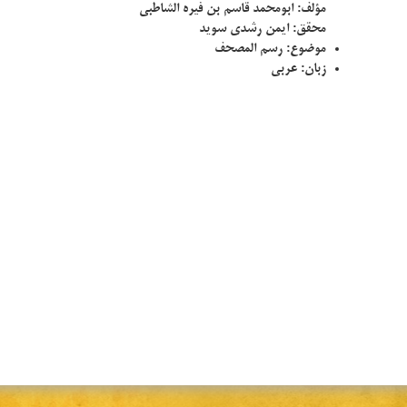
مؤلف:
ابومحمد قاسم بن فیره الشاطبی
محقق:
ایمن رشدی سوید
موضوع:
رسم المصحف
زبان:
عربی