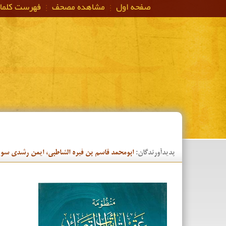
صفحه اول
مشاهده مصحف
فهرست كلم
پدیدآورندگان:
ابومحمد قاسم بن فیره الشاطبی، ایمن رشدی سوی