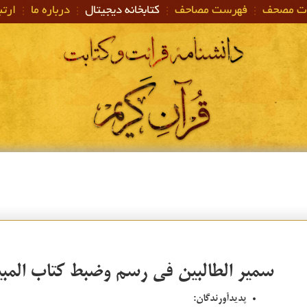
ات مصحف
فهرست مصاحف
کتابخانه دیجیتال
درباره ما
ارتبا
سمير الطالبين في رسم وضبط كتاب المب
پدیدآورندگان: