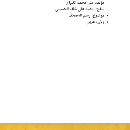
مؤلف:
علی محمد الضباع
منقح:
محمد علي خلف الحسيني
موضوع:
رسم المصحف
زبان:
عربی