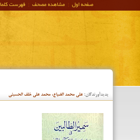
صفحه اول
مشاهده مصحف
فهرست كلم
پدیدآورندگان:
علی محمد الضباع، محمد علي خلف الحسيني